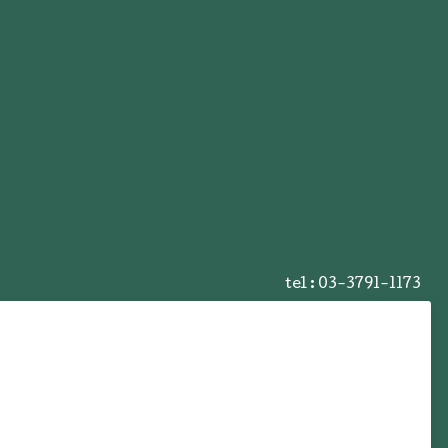
tel :
03-3791-1173