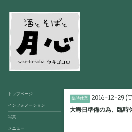
トップページ
2016-12-29 (T
臨時休業
インフォメーション
大晦日準備の為、臨時
写真
メニュー