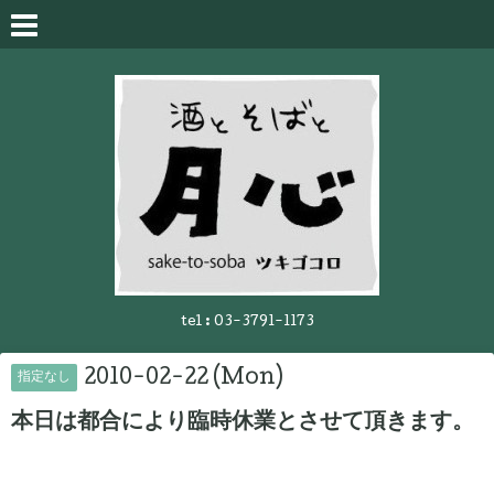
tel :
03-3791-1173
2010-02-22 (Mon)
指定なし
本日は都合により臨時休業とさせて頂きます。