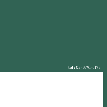
tel :
03-3791-1173