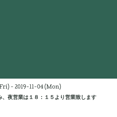
Fri) - 2019-11-04 (Mon)
み、夜営業は１８：１５より営業致します