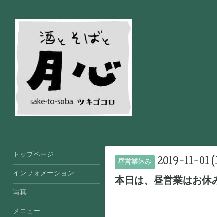
トップページ
2019-11-01 (
昼営業休み
インフォメーション
本日は、昼営業はお休
写真
メニュー