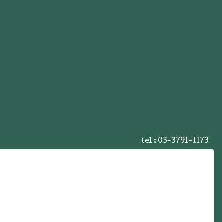
tel :
03-3791-1173