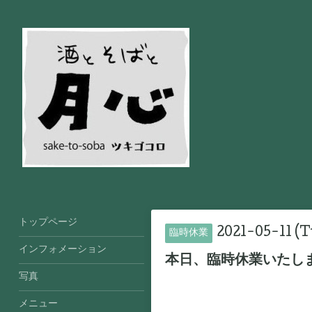
トップページ
2021-05-11 (T
臨時休業
インフォメーション
本日、臨時休業いたし
写真
メニュー