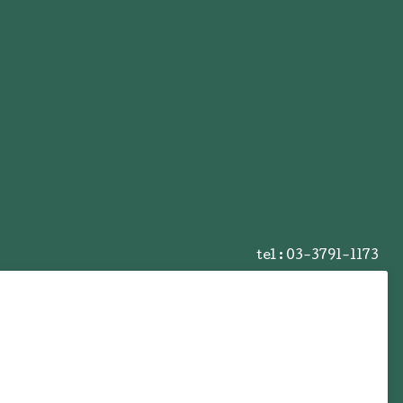
tel :
03-3791-1173