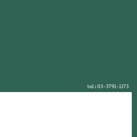
tel :
03-3791-1173