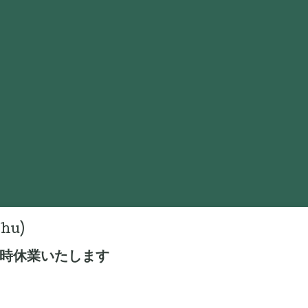
Thu)
臨時休業いたします