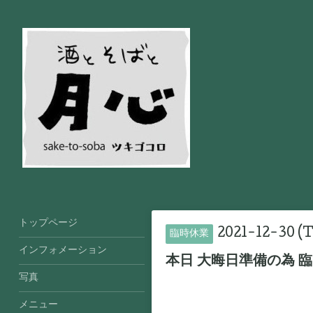
トップページ
2021-12-30 (
臨時休業
インフォメーション
本日 大晦日準備の為 
写真
メニュー