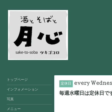
トップページ
every Wedne
定休日
インフォメーション
毎週水曜日は定休日で
写真
メニュー