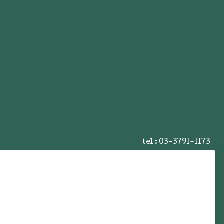
tel :
03-3791-1173