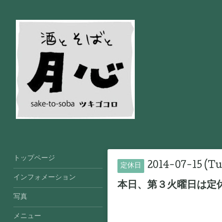
トップページ
2014-07-15 (Tu
定休日
インフォメーション
本日、第３火曜日は定
写真
メニュー