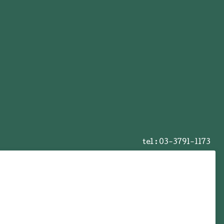
tel :
03-3791-1173