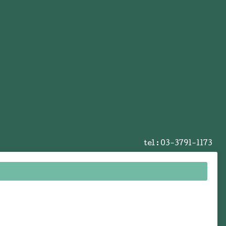
tel :
03-3791-1173