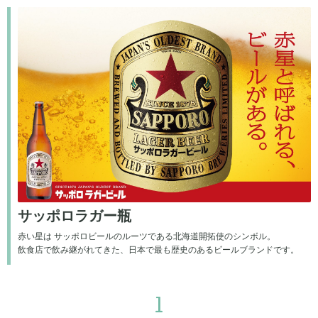
サッポロラガー瓶
赤い星は サッポロビールのルーツである北海道開拓使のシンボル。
飲食店で飲み継がれてきた、日本で最も歴史のあるビールブランドです。
1