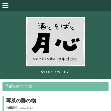
tel :
03-3791-1173
季節のおすすめ
蓴菜の酢の物
秋田産生じゅんさい