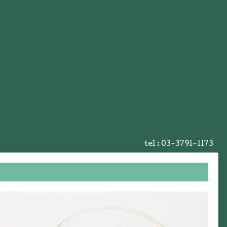
tel :
03-3791-1173