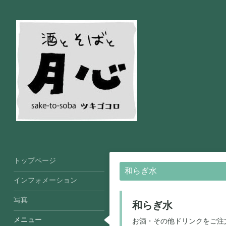
トップページ
和らぎ水
インフォメーション
写真
和らぎ水
メニュー
お酒・その他ドリンクをご注文