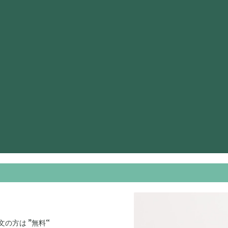
の方は ”無料“