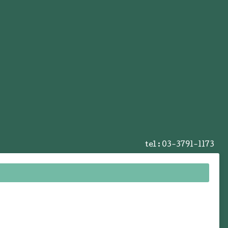
tel :
03-3791-1173