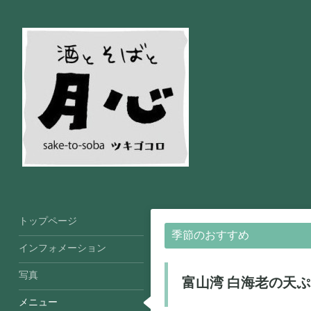
トップページ
季節のおすすめ
インフォメーション
写真
富山湾 白海老の天
メニュー