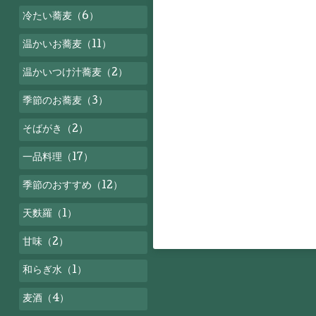
冷たい蕎麦（6）
温かいお蕎麦（11）
温かいつけ汁蕎麦（2）
季節のお蕎麦（3）
そばがき（2）
一品料理（17）
季節のおすすめ（12）
天麩羅（1）
甘味（2）
和らぎ水（1）
麦酒（4）