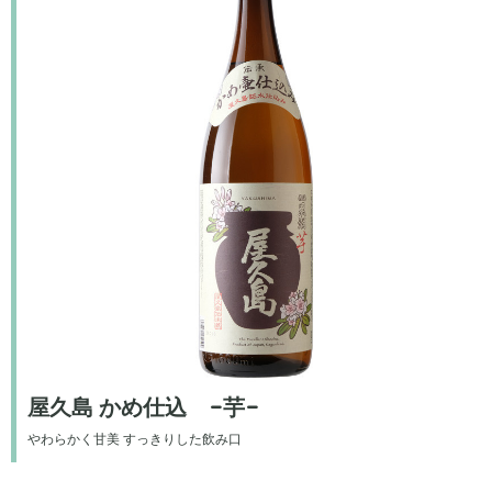
屋久島 かめ仕込 -芋-
やわらかく甘美 すっきりした飲み口