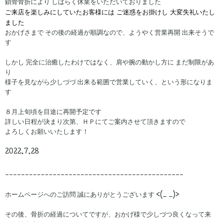
鎖骨骨折により しばらく休業をいただいておりました
ご来店を楽しみにしていたお客様には ご迷惑をお掛けし 大変失礼いたし
ました
おかげさまで その後の経過が順調なので、ようやく営業再開 出来そうで
す
しかし 完全に治癒したわけではなく、肩や腕の動かし方に まだ制限があ
り
様子を見ながら少しづづ 出来る範囲で営業していく、という形になりま
す
８月上旬頃を目途に再開予定です
詳しい日程が決まり次第、ＨＰにてご案内させて頂きますので
よろしくお願いいたします！
2022.7.28
---------------------------------------------
ホームページへのご訪問 誠にありがとうございます <(_ _)>
その後、骨折の経過についてですが、おかげ様で少しづつ良くなって来