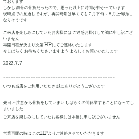
ております
しかし 鎖骨の骨折だったので、思った以上に時間が掛かっています
現時点での見通しですが、再開時期は早くても７月下旬～８月上旬頃に
なりそうです
ご来店を楽しみにしていたお客様には ご迷惑お掛けして誠に申し訳ござ
いません
再開日程が決まり次第 HPにてご連絡いたします
今しばらく お待ちくださいますよう よろしくお願いいたします
2022.7.7
---------------------------------------------
いつも当店をご利用いただき 誠にありがとうございます
先日 不注意から骨折をしていまい しばらくの間休業することになってし
まいました
ご来店を楽しみにしていたお客様には本当に申し訳ございません
営業再開の時は このHPよりご連絡させていただきます