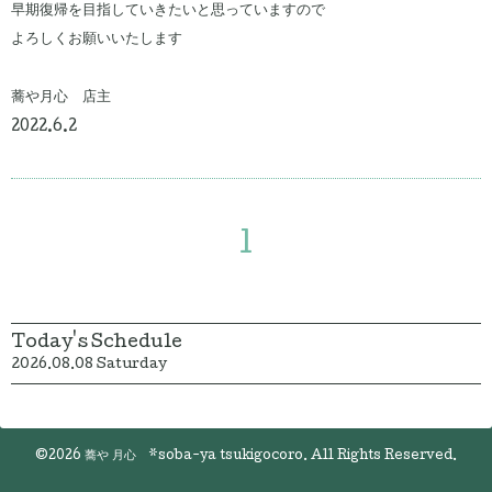
早期復帰を目指していきたいと思っていますので
よろしくお願いいたします
蕎や月心 店主
2022.6.2
1
Today's Schedule
2026.08.08 Saturday
©2026
蕎や 月心 *soba-ya tsukigocoro
. All Rights Reserved.