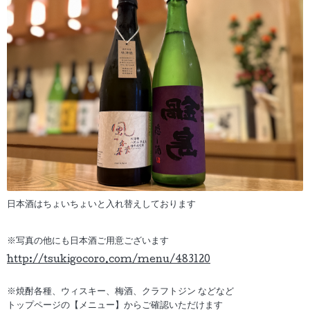
日本酒はちょいちょいと入れ替えしております
※写真の他にも日本酒ご用意ございます
http://tsukigocoro.com/menu/483120
※焼酎各種、ウィスキー、梅酒、クラフトジン などなど
トップページの【メニュー】からご確認いただけます