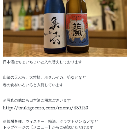
日本酒はちょいちょいと入れ替えしております
山菜の天ぷら、大粒蛤、ホタルイカ、筍などなど
春の食材いろいろと入荷しています
※写真の他にも日本酒ご用意ございます
http://tsukigocoro.com/menu/483120
※焼酎各種、ウィスキー、梅酒、クラフトジン などなど
トップページの【メニュー】からご確認いただけます