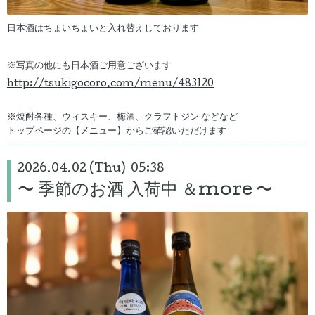
日本酒はちょいちょいと入れ替えしております
※写真の他にも日本酒ご用意ございます
http://tsukigocoro.com/menu/483120
※焼酎各種、ウィスキー、梅酒、クラフトジン などなど
トップページの【メニュー】からご確認いただけます
2026.04.02 (Thu) 05:38
〜 季節のお酒 入荷中 ＆more 〜