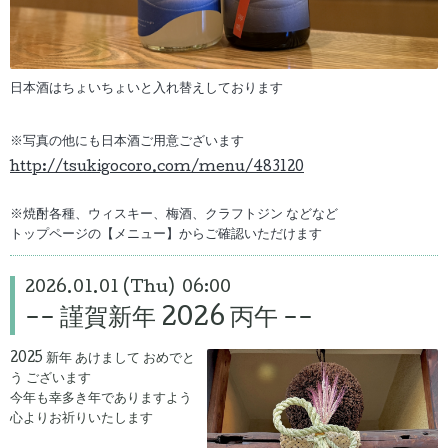
日本酒はちょいちょいと入れ替えしております
※写真の他にも日本酒ご用意ございます
http://tsukigocoro.com/menu/483120
※焼酎各種、ウィスキー、梅酒、クラフトジン などなど
トップページの【メニュー】からご確認いただけます
2026.01.01 (Thu) 06:00
-- 謹賀新年 2026 丙午 --
2025 新年 あけまして おめでと
う ございます
今年も幸多き年でありますよう
心よりお祈りいたします