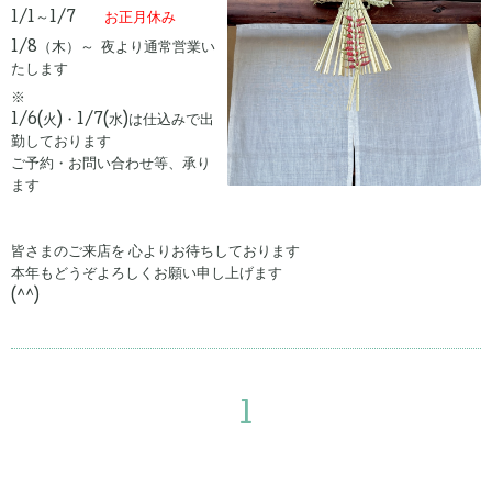
1/1～1/7
お正月休み
1/8（木）～ 夜より通常営業い
たします
※
1/6(火)・1/7(水)は仕込みで出
勤しております
ご予約・お問い合わせ等、承り
ます
皆さまのご来店を 心よりお待ちしております
本年もどうぞよろしくお願い申し上げます
(^^)
1