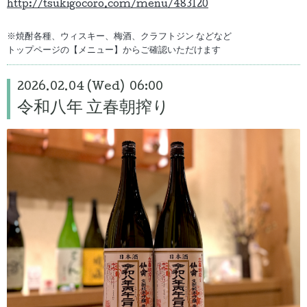
http://tsukigocoro.com/menu/483120
※焼酎各種、ウィスキー、梅酒、クラフトジン などなど
トップページの【メニュー】からご確認いただけます
2026.02.04 (Wed) 06:00
令和八年 立春朝搾り