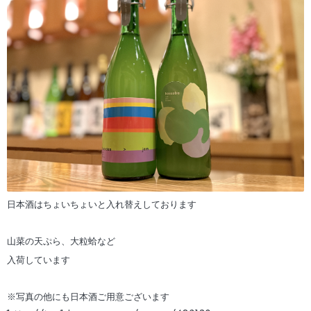
日本酒はちょいちょいと入れ替えしております
山菜の天ぷら、大粒蛤など
入荷しています
※写真の他にも日本酒ご用意ございます