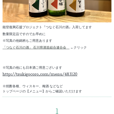
能登復興応援プロジェクト『つなぐ石川の酒』入荷してます
数量限定品ですのでお早めに
※写真の他銘柄もご用意あります
「つなぐ石川の酒」 石川県酒造組合連合会
←クリック
※写真の他にも日本酒ご用意ございます
http://tsukigocoro.com/menu/483120
※焼酎各種、ウィスキー、梅酒 などなど
トップページの【メニュー】からご確認いただけます
1