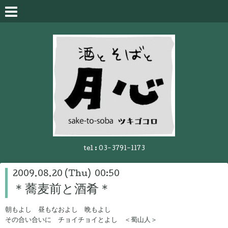
tel :
03-3791-1173
2009.08.20 (Thu) 00:50
＊蕎麦前と酒肴＊
朝もよし 昼もなおよし 晩もよし
その合い合いに チョイチョイとよし ＜蜀山人＞