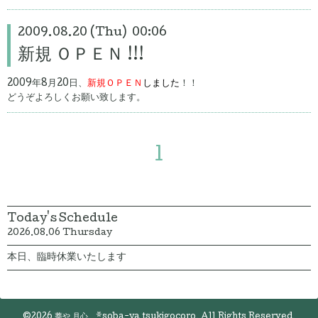
2009.08.20 (Thu) 00:06
新規 ＯＰＥＮ !!!
2009年8月20日、
新規ＯＰＥＮ
しました
！！
どうぞよろしくお願い致します。
1
Today's Schedule
2026.08.06 Thursday
本日、臨時休業いたします
©2026
蕎や 月心 *soba-ya tsukigocoro
. All Rights Reserved.