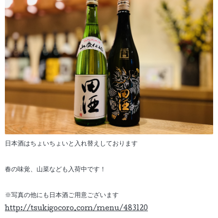
日本酒はちょいちょいと入れ替えしております
春の味覚、山菜なども入荷中です！
※写真の他にも日本酒ご用意ございます
http://tsukigocoro.com/menu/483120