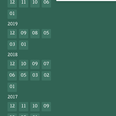
12
11
10
06
01
2019
12
09
08
05
03
01
2018
12
10
09
07
06
05
03
02
01
2017
12
11
10
09