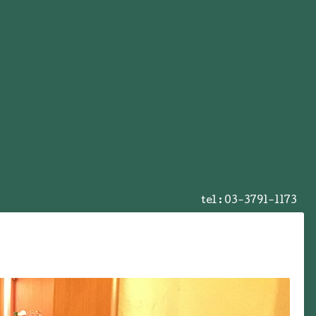
tel :
03-3791-1173