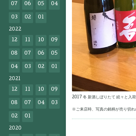
07
06
05
04
03
02
01
2022
12
11
10
09
08
07
06
05
04
03
02
01
2021
12
11
10
09
2017 冬 新酒しぼりたて 続々と入
08
07
04
03
※ご来店時、写真の銘柄が売り切れの場
02
01
2020