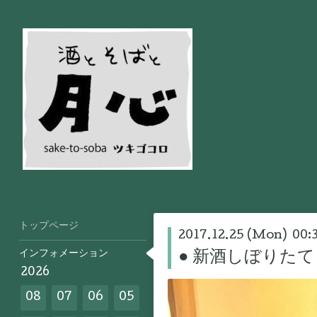
トップページ
2017.12.25 (Mon) 00:
インフォメーション
● 新酒しぼりたて 
2026
08
07
06
05