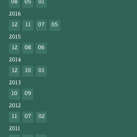
08
05
01
2016
12
11
07
05
2015
12
08
06
2014
12
10
01
2013
10
09
2012
11
07
02
2011