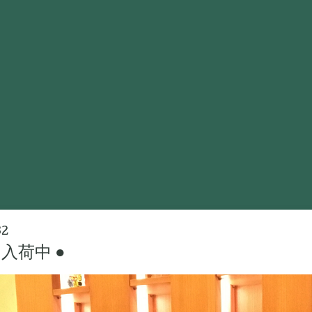
32
入荷中 ●