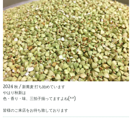
2024 秋 / 新蕎麦 打ち始めています
やはり秋新は
色・香り・味、三拍子揃ってますよね(^^)
皆様のご来店をお待ち致しております