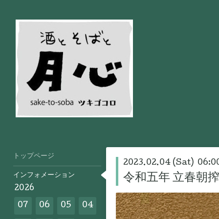
トップページ
2023.02.04 (Sat) 06:0
インフォメーション
令和五年 立春朝
2026
07
06
05
04