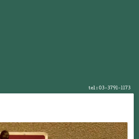
tel :
03-3791-1173