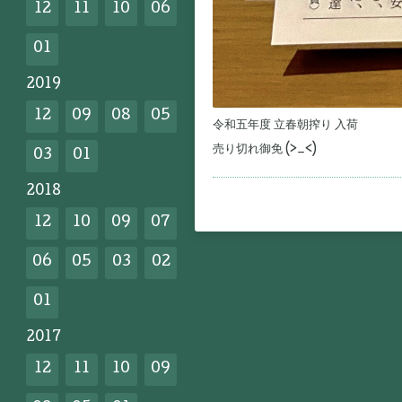
12
11
10
06
01
2019
12
09
08
05
令和五年度 立春朝搾り 入荷
売り切れ御免 (>_<)ゞ
03
01
2018
12
10
09
07
06
05
03
02
01
2017
12
11
10
09