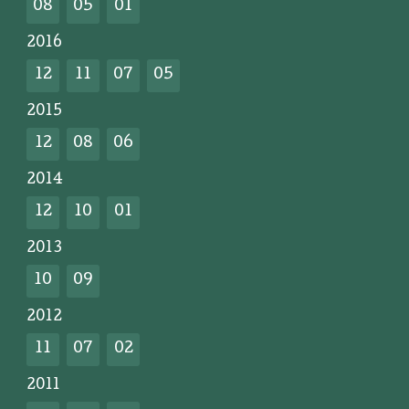
08
05
01
2016
12
11
07
05
2015
12
08
06
2014
12
10
01
2013
10
09
2012
11
07
02
2011