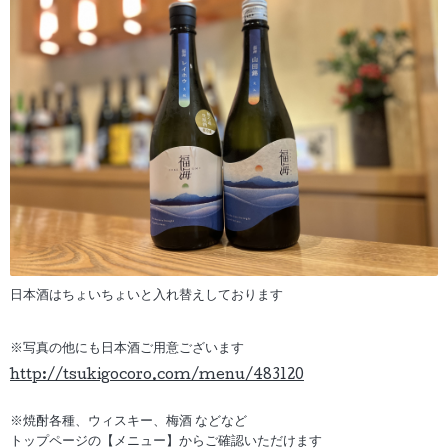
日本酒はちょいちょいと入れ替えしております
※写真の他にも日本酒ご用意ございます
http://tsukigocoro.com/menu/483120
※焼酎各種、ウィスキー、梅酒 などなど
トップページの【メニュー】からご確認いただけます