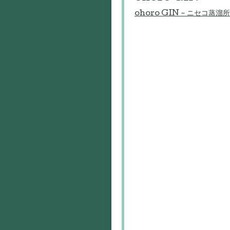
ohoro GIN - ニセコ蒸溜所