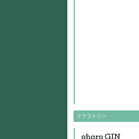
クラフトジン
ohoro GIN