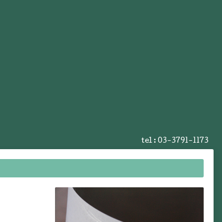
tel :
03-3791-1173