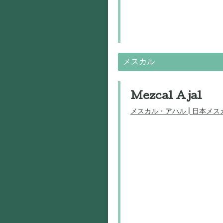
メスカル
Mezcal Ajal
メスカル・アハル | 日本メ